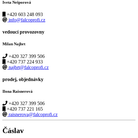
Iveta Nešporová
+420 603 248 093
info@falcoprofi.cz
vedoucí provozovny
Milan Najbrt
+420 327 399 506
+420 737 224 933
najbrt@falcoprofi.cz
prodej, objednávky
Ilona Raisnerová
+420 327 399 506
+420 737 221 165
raisnerova@falcoprofi.cz
Čáslav