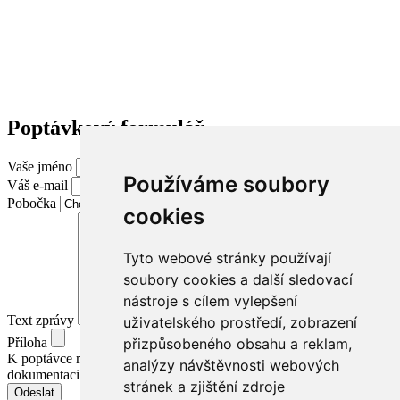
Poptávkový formulář
Vaše jméno
Používáme soubory
Váš e-mail
Pobočka
cookies
Tyto webové stránky používají
soubory cookies a další sledovací
nástroje s cílem vylepšení
Text zprávy
uživatelského prostředí, zobrazení
Příloha
přizpůsobeného obsahu a reklam,
K poptávce můžete vložit přílohu, například projektovou
analýzy návštěvnosti webových
dokumentaci apod.
stránek a zjištění zdroje
Odeslat